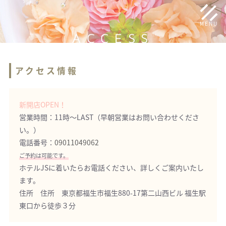
MENU
ACCESS
アクセス情報
新開店OPEN！
営業時間：11時～LAST（早朝営業はお問い合わせくださ
い。）
電話番号：
09011049062
ご予約は可能です。
ホテルJSに着いたらお電話ください、詳しくご案内いたし
ます。
住所 住所 東京都福生市福生880-17第二山西ビル 福生駅
東口から徒歩３分